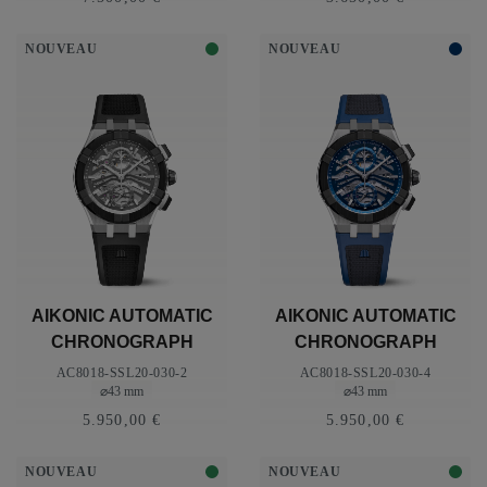
NOUVEAU
NOUVEAU
AIKONIC AUTOMATIC
AIKONIC AUTOMATIC
CHRONOGRAPH
CHRONOGRAPH
SKELETON
SKELETON
AC8018-SSL20-030-2
AC8018-SSL20-030-4
⌀43 mm
⌀43 mm
5.950,00 €
5.950,00 €
NOUVEAU
NOUVEAU