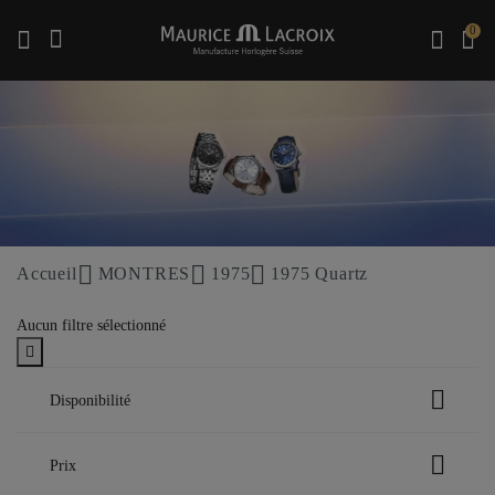
0
Utiliser les touches haut et bas pour naviguer dans les résultats de recherche.
Accueil
MONTRES
1975
1975 Quartz
Aucun filtre sélectionné
Disponibilité
En stock
Prix
Trier entre Disponibilité: En stock