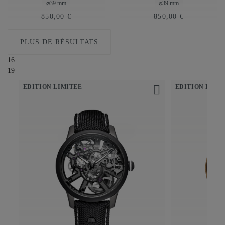
⌀39 mm
⌀39 mm
850,00 €
850,00 €
PLUS DE RÉSULTATS
16
19
ÉDITION LIMITÉE
ÉDITION LIMI