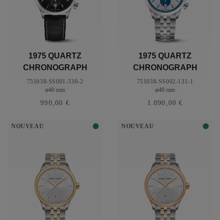
1975 QUARTZ
1975 QUARTZ
CHRONOGRAPH
CHRONOGRAPH
40MM
40MM
751038-SS001-330-2
751038-SS002-131-1
⌀40 mm
⌀40 mm
990,00 €
1.090,00 €
NOUVEAU
NOUVEAU