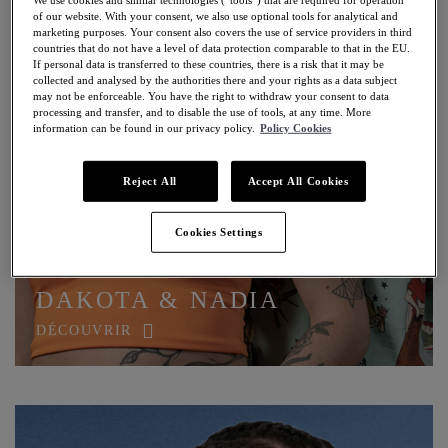
of our website. With your consent, we also use optional tools for analytical and
marketing purposes. Your consent also covers the use of service providers in third
countries that do not have a level of data protection comparable to that in the EU.
If personal data is transferred to these countries, there is a risk that it may be
collected and analysed by the authorities there and your rights as a data subject
may not be enforceable. You have the right to withdraw your consent to data
processing and transfer, and to disable the use of tools, at any time. More
information can be found in our privacy policy.
Policy Cookies
Reject All
Accept All Cookies
Cookies Settings
DAKOTA & NADIA
DÉCOUVRIR