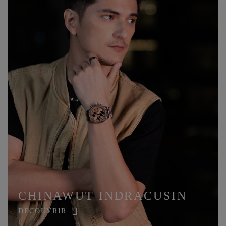
CHINAWUT INDRACUSIN
DÉCOUVRIR