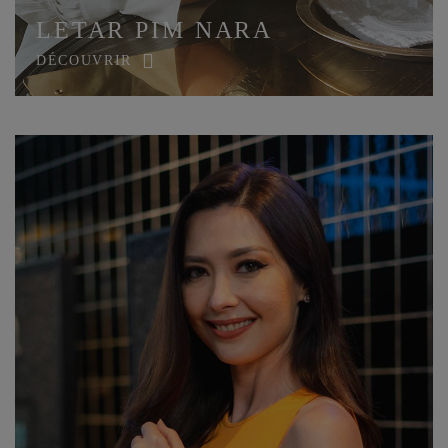
LETAR PIM NARA
DÉCOUVRIR