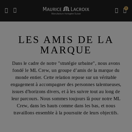
0
Utiliser les touches haut et bas pour naviguer dans les résultats de recherche.
LES AMIS DE LA
MARQUE
Dans le cadre de notre "stratégie urbaine", nous avons
fondé le ML Crew, un groupe d’amis de la marque du
monde entier. Cette relation repose sur un véritable
engagement à accompagner des personnes talentueuses,
issues d'horizons divers, et à les suivre tout au long de
leur parcours. Nous sommes toujours là pour notre ML
Crew, dans les hauts comme dans les bas, et nous
travaillons ensemble à la poursuite de leurs objectifs.