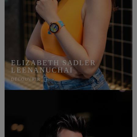
ELIZABETH SADLER
LEENANUCHAI
DÉCOUVRIR