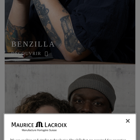
BENZILLA
DÉCOUVRIR
We use cookies and similar technologies (“tools”) that are required for operation