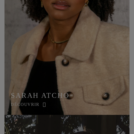
SARAH ATCHO
DÉCOUVRIR