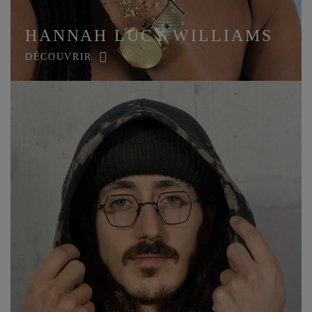
HANNAH LUCY WILLIAMS
DÉCOUVRIR